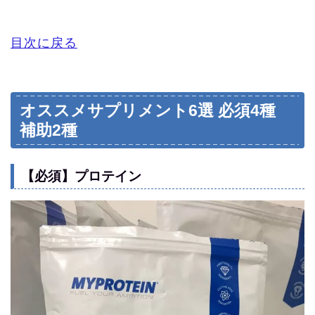
目次に戻る
オススメサプリメント6選 必須4種
補助2種
【必須】プロテイン