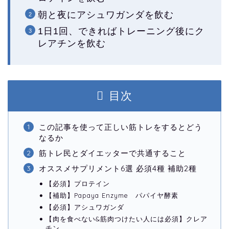
朝と夜にアシュワガンダを飲む
1日1回、できればトレーニング後にク
レアチンを飲む
目次
この記事を使って正しい筋トレをするとどう
なるか
筋トレ民とダイエッターで共通すること
オススメサプリメント6選 必須4種 補助2種
【必須】プロテイン
【補助】Papaya Enzyme パパイヤ酵素
【必須】アシュワガンダ
【肉を食べない&筋肉つけたい人には必須】クレア
チン