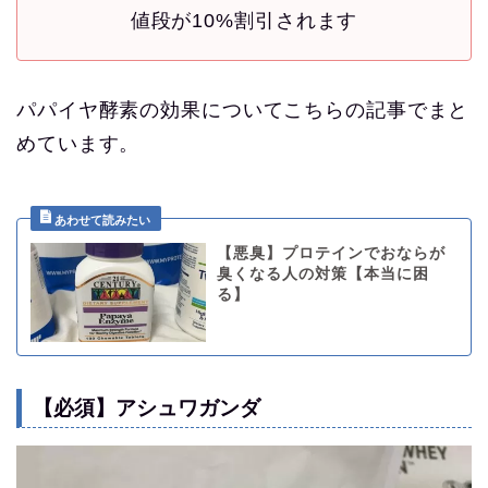
値段が10%割引されます
パパイヤ酵素の効果についてこちらの記事でまと
めています。
【悪臭】プロテインでおならが
臭くなる人の対策【本当に困
る】
【必須】アシュワガンダ