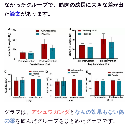
なかったグループで、筋肉の成長に大きな差が出
た
論文
があります。
グラフは、
アシュワガンダ
と
なんの効果もない偽
の薬
を飲んだグループをまとめたグラフです。