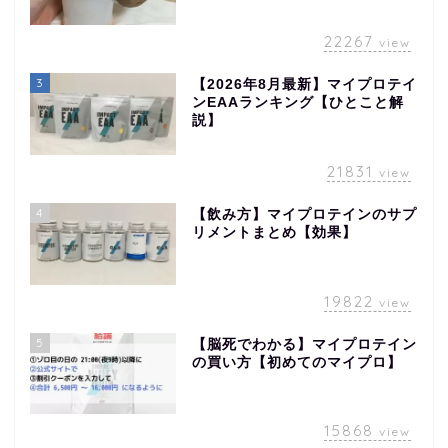
22267
view
3
【2026年8月最新】マイプロテイ
ンEAAランキング【ひとこと解
説】
21831
view
4
【飲み方】マイプロテインのサプ
リメントまとめ【効果】
19822
view
5
【脳死でわかる】マイプロテイン
の買い方【初めてのマイプロ】
15868
view