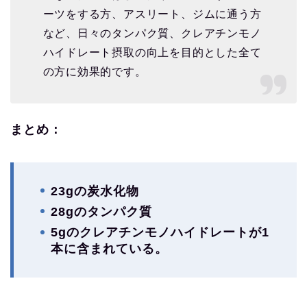
ーツをする方、アスリート、ジムに通う方
など、日々のタンパク質、クレアチンモノ
ハイドレート摂取の向上を目的とした全て
の方に効果的です。
まとめ：
23gの炭水化物
28gのタンパク質
5gのクレアチンモノハイドレートが1
本に含まれている。