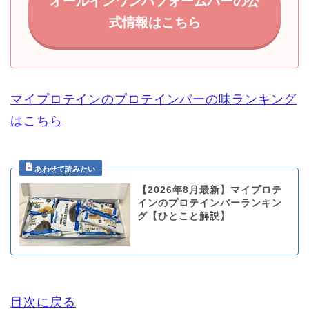
オールインワンパフォームバーの公
式情報はこちら
マイプロテインのプロテインバーの味ランキング
はこちら
【2026年8月最新】マイプロテ
インのプロテインバーランキン
グ【ひとこと解説】
目次に戻る