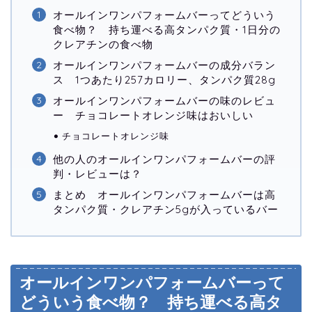
オールインワンパフォームバーってどういう
食べ物？ 持ち運べる高タンパク質・1日分の
クレアチンの食べ物
オールインワンパフォームバーの成分バラン
ス 1つあたり257カロリー、タンパク質28g
オールインワンパフォームバーの味のレビュ
ー チョコレートオレンジ味はおいしい
チョコレートオレンジ味
他の人のオールインワンパフォームバーの評
判・レビューは？
まとめ オールインワンパフォームバーは高
タンパク質・クレアチン5gが入っているバー
オールインワンパフォームバーって
どういう食べ物？ 持ち運べる高タ