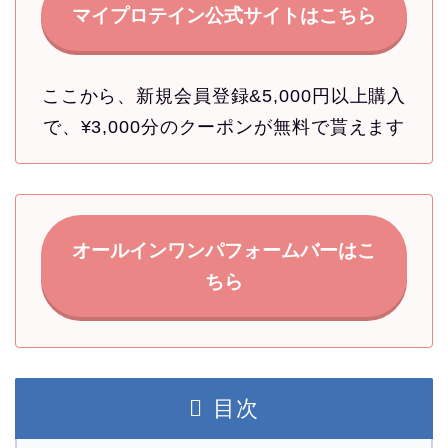
マイプロテイン公式サイトはこちら
ここから、新規会員登録&5,000円以上購入
で、¥3,000分のクーポンが無料で貰えます
オールインワンパフォームバーはこ
ちら
目次