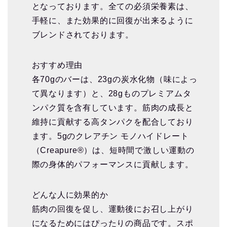
となっております。全ての必須栄養素は、
手軽に、また効果的に回復が出来るように
ブレンドされております。
おすすめ理由
各70gのバーは、23gの炭水化物（味によっ
て異なります）と、28gものプレミアムタ
ンパク質を含有しています。筋肉の成長と
維持に貢献する高タンパクを配合しており
ます。5gのクレアチン モノハイドレート
（Creapure®）は、短時間で激しい運動の
際の身体的パフォーマンスに貢献します。
どんな人に効果的か
筋肉の回復を促し、運動後にお召し上がり
になるためにはぴったりの商品です。スポ