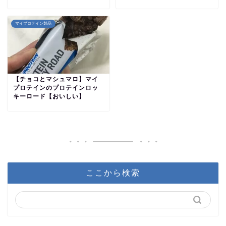
マイプロテイン製品
【チョコとマシュマロ】マイ
プロテインのプロテインロッ
キーロード【おいしい】
ここから検索