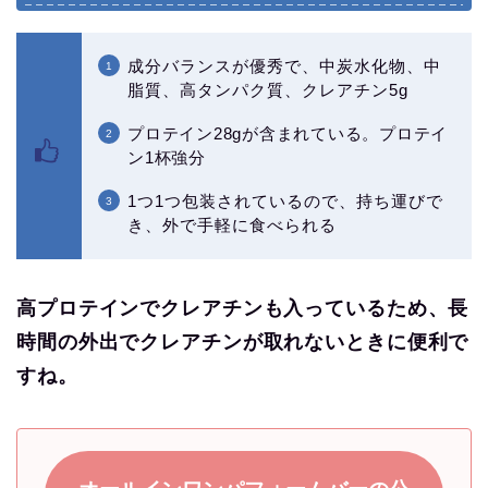
成分バランスが優秀で、中炭水化物、中
脂質、高タンパク質、クレアチン5g
プロテイン28gが含まれている。プロテイ
ン1杯強分
1つ1つ包装されているので、持ち運びで
き、外で手軽に食べられる
高プロテインでクレアチンも入っているため、長
時間の外出でクレアチンが取れないときに便利で
すね。