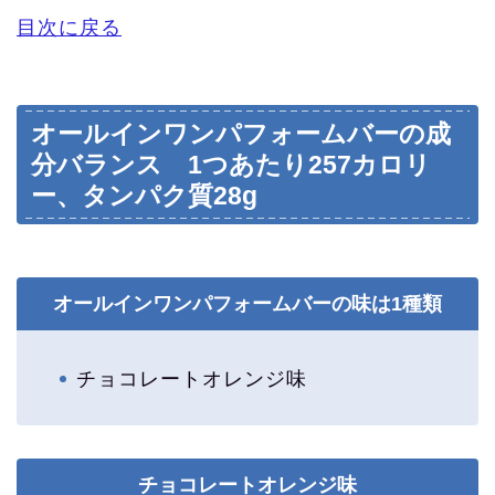
目次に戻る
オールインワンパフォームバーの成
分バランス 1つあたり257カロリ
ー、タンパク質28g
オールインワンパフォームバーの味は1種類
チョコレートオレンジ味
チョコレートオレンジ味