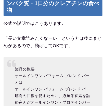
ンパク質・1日分のクレアチンの食べ
物
公式の説明ではこうあります。
「長い文章読みたくなーい」という方は後にまと
めがあるので、飛ばしてOKです。
製品の概要
オールインワン パフォーム ブレンド バー
とは
オールインワン パフォーム ブレンド バー
筋肉の回復を促すために、必須栄養素を詰
め込んだオールインワン・プロテインバー